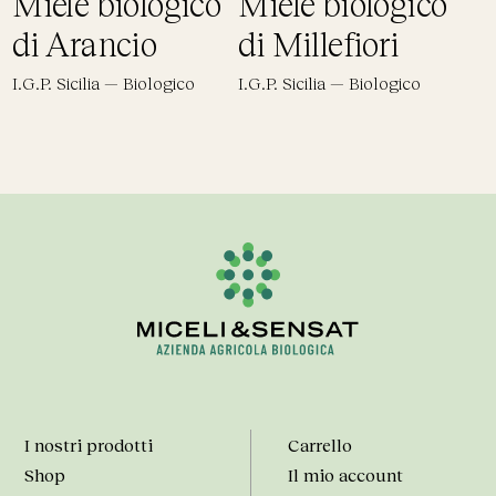
Miele biologico
Miele biologico
di Arancio
di Millefiori
I.G.P. Sicilia — Biologico
I.G.P. Sicilia — Biologico
I nostri prodotti
Carrello
Shop
Il mio account