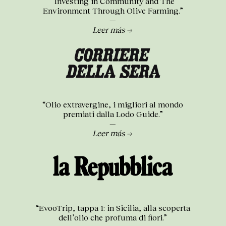
“Investing in Community and The
Environment Through Olive Farming.”
—
Leer más →
“Olio extravergine, i migliori al mondo
premiati dalla Lodo Guide.”
—
Leer más →
“EvooTrip, tappa 1: in Sicilia, alla scoperta
dell’olio che profuma di fiori.”