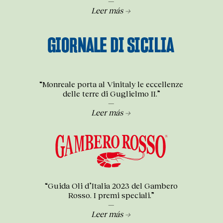
—
Leer más →
“Monreale porta al Vinitaly le eccellenze
delle terre di Guglielmo II.”
—
Leer más →
“Guida Oli d’Italia 2023 del Gambero
Rosso. I premi speciali.”
—
Leer más →