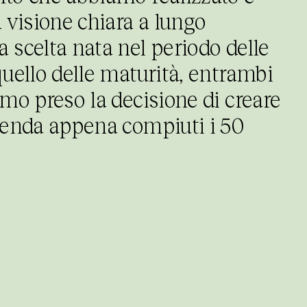
a visione chiara a lungo
 scelta nata nel periodo delle
quello delle maturità, entrambi
amo preso la decisione di creare
zienda appena compiuti i 50