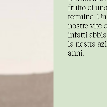
frutto di un
termine. Una
nostre vite 
infatti abbi
la nostra a
anni
.