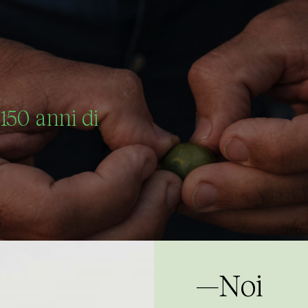
150 anni di
—Noi