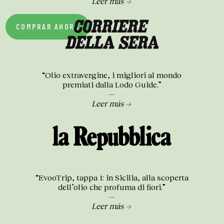
Leer más →
COMPRAR AHORA
“Olio extravergine, i migliori al mondo
premiati dalla Lodo Guide.”
—
Leer más →
“EvooTrip, tappa 1: in Sicilia, alla scoperta
dell’olio che profuma di fiori.”
—
Leer más →