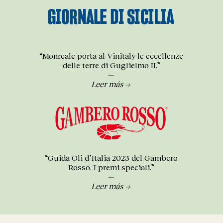
“Monreale porta al Vinitaly le eccellenze
delle terre di Guglielmo II.”
—
Leer más →
“Guida Oli d’Italia 2023 del Gambero
Rosso. I premi speciali.”
—
Leer más →