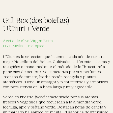
Gift Box (dos botellas)
U’Ciuri + Verde
Aceite de oliva Virgen Extra
I.G.P. Sicilia — Biológico
U’Ciuri es la selección que hacemos cada año de nuestra
mejor Nocellara del Belice. Cultivadas a diferentes alturas y
recogidas a mano mediante el método de la “brucatura” a
principios de octubre. Se caracteriza por sus perfumes
intensos de tomate, hierba recién recogida y plantas
aromáticas. Tiene un amargor y picor intensos y armónicos
con persistencia en la boca larga y muy agradable.
—
Verde es nuestro
blend
caracterizado por sus aromas
frescos y vegetales que recuerdan a la almendra verde,
lechuga, apio y plátano verde. Destacan notas de canela y
un marcado balsámico de menta. El sabor es de intensidad