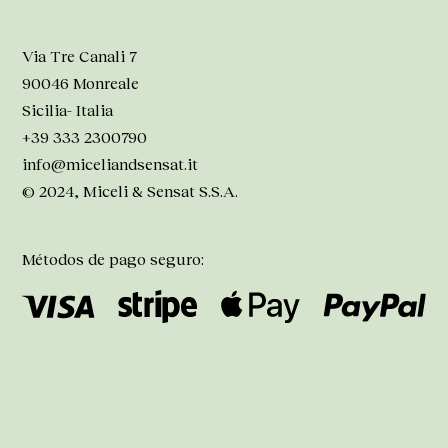
Via Tre Canali 7
90046 Monreale
Sicilia- Italia
+39 333 2300790
info@miceliandsensat.it
© 2024, Miceli & Sensat S.S.A.
Métodos de pago seguro: