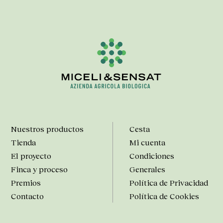
Nuestros productos
Cesta
Tienda
Mi cuenta
El proyecto
Condiciones
Finca y proceso
Generales
Premios
Política de Privacidad
Contacto
Política de Cookies